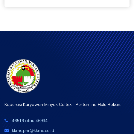
Koperasi Karyawan Minyak Caltex - Pertamina Hulu Rokan.
46519 atau 46934
kkmc.phr@kkmc.co.id