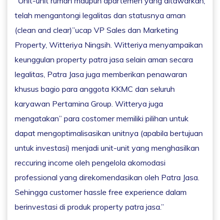
“Unit-unit rumah maupun apartemen yang ditawarkan,
telah mengantongi legalitas dan statusnya aman
(clean and clear)”ucap VP Sales dan Marketing
Property, Witteriya Ningsih. Witteriya menyampaikan
keunggulan property patra jasa selain aman secara
legalitas, Patra Jasa juga memberikan penawaran
khusus bagio para anggota KKMC dan seluruh
karyawan Pertamina Group. Witterya juga
mengatakan” para costomer memiliki pilihan untuk
dapat mengoptimalisasikan unitnya (apabila bertujuan
untuk investasi) menjadi unit-unit yang menghasilkan
reccuring income oleh pengelola akomodasi
professional yang direkomendasikan oleh Patra Jasa.
Sehingga customer hassle free experience dalam
berinvestasi di produk property patra jasa.”